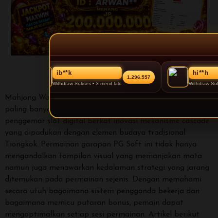
ib**k
hi**h
Show More
1
1.296.557
Withdraw Sukses • 3 menit lalu
Withdraw Sukses •
Mahjong Ways 2 telah menjadi salah satu permainan yang
paling banyak diperbincangkan dalam komunitas
penggemar slot digital berkat inovasi mekanisme cascade
yang dipadukan dengan elemen budaya tradisional
Tiongkok. Permainan garapan PG Soft ini tidak hanya
mengandalkan tampilan visual yang memanjakan mata
namun juga menawarkan kedalaman strategi yang jarang
ditemukan pada permainan sejenis. Dengan memahami
secara utuh bagaimana sistem pengganda bekerja dan
bagaimana memicu putaran bonus, pemain dapat
mengoptimalkan setiap sesi permainan. Artikel berikut