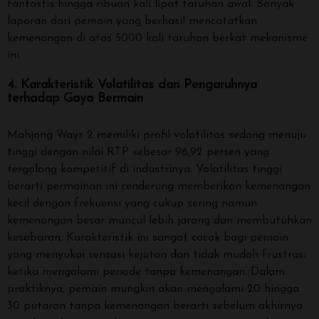
fantastis hingga ribuan kali lipat taruhan awal. Banyak
laporan dari pemain yang berhasil mencatatkan
kemenangan di atas 5000 kali taruhan berkat mekanisme
ini.
4. Karakteristik Volatilitas dan Pengaruhnya
terhadap Gaya Bermain
Mahjong Ways 2 memiliki profil volatilitas sedang menuju
tinggi dengan nilai RTP sebesar 96,92 persen yang
tergolong kompetitif di industrinya. Volatilitas tinggi
berarti permainan ini cenderung memberikan kemenangan
kecil dengan frekuensi yang cukup sering namun
kemenangan besar muncul lebih jarang dan membutuhkan
kesabaran. Karakteristik ini sangat cocok bagi pemain
yang menyukai sensasi kejutan dan tidak mudah frustrasi
ketika mengalami periode tanpa kemenangan. Dalam
praktiknya, pemain mungkin akan mengalami 20 hingga
30 putaran tanpa kemenangan berarti sebelum akhirnya