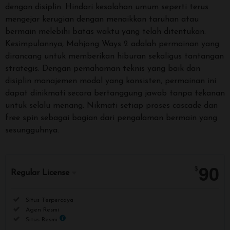
dengan disiplin. Hindari kesalahan umum seperti terus
mengejar kerugian dengan menaikkan taruhan atau
bermain melebihi batas waktu yang telah ditentukan.
Kesimpulannya, Mahjong Ways 2 adalah permainan yang
dirancang untuk memberikan hiburan sekaligus tantangan
strategis. Dengan pemahaman teknis yang baik dan
disiplin manajemen modal yang konsisten, permainan ini
dapat dinikmati secara bertanggung jawab tanpa tekanan
untuk selalu menang. Nikmati setiap proses cascade dan
free spin sebagai bagian dari pengalaman bermain yang
sesungguhnya.
90
$
Regular License
Regular
Included:
Situs Terpercaya
License
Included:
Agen Resmi
SELECTED
Included:
Situs Resmi
90
$