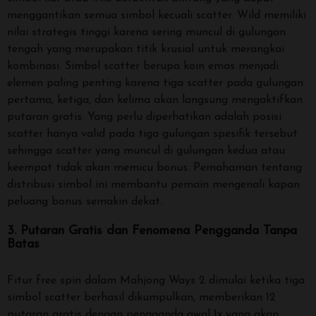
menggantikan semua simbol kecuali scatter. Wild memiliki
nilai strategis tinggi karena sering muncul di gulungan
tengah yang merupakan titik krusial untuk merangkai
kombinasi. Simbol scatter berupa koin emas menjadi
elemen paling penting karena tiga scatter pada gulungan
pertama, ketiga, dan kelima akan langsung mengaktifkan
putaran gratis. Yang perlu diperhatikan adalah posisi
scatter hanya valid pada tiga gulungan spesifik tersebut
sehingga scatter yang muncul di gulungan kedua atau
keempat tidak akan memicu bonus. Pemahaman tentang
distribusi simbol ini membantu pemain mengenali kapan
peluang bonus semakin dekat.
3. Putaran Gratis dan Fenomena Pengganda Tanpa
Batas
Fitur free spin dalam Mahjong Ways 2 dimulai ketika tiga
simbol scatter berhasil dikumpulkan, memberikan 12
putaran gratis dengan pengganda awal 1x yang akan