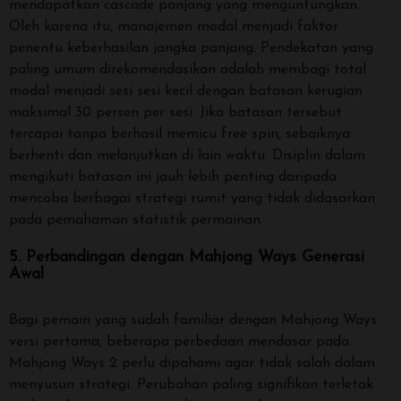
mendapatkan cascade panjang yang menguntungkan.
Oleh karena itu, manajemen modal menjadi faktor
penentu keberhasilan jangka panjang. Pendekatan yang
paling umum direkomendasikan adalah membagi total
modal menjadi sesi sesi kecil dengan batasan kerugian
maksimal 30 persen per sesi. Jika batasan tersebut
tercapai tanpa berhasil memicu free spin, sebaiknya
berhenti dan melanjutkan di lain waktu. Disiplin dalam
mengikuti batasan ini jauh lebih penting daripada
mencoba berbagai strategi rumit yang tidak didasarkan
pada pemahaman statistik permainan.
5. Perbandingan dengan Mahjong Ways Generasi
Awal
Bagi pemain yang sudah familiar dengan Mahjong Ways
versi pertama, beberapa perbedaan mendasar pada
Mahjong Ways 2 perlu dipahami agar tidak salah dalam
menyusun strategi. Perubahan paling signifikan terletak