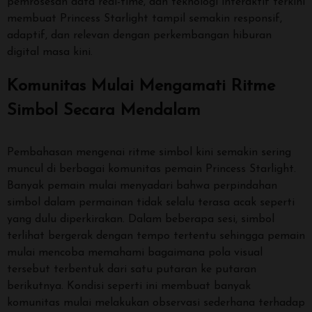
pemrosesan data real-time, dan teknologi interaktif terkini
membuat Princess Starlight tampil semakin responsif,
adaptif, dan relevan dengan perkembangan hiburan
digital masa kini.
Komunitas Mulai Mengamati Ritme
Simbol Secara Mendalam
Pembahasan mengenai ritme simbol kini semakin sering
muncul di berbagai komunitas pemain Princess Starlight.
Banyak pemain mulai menyadari bahwa perpindahan
simbol dalam permainan tidak selalu terasa acak seperti
yang dulu diperkirakan. Dalam beberapa sesi, simbol
terlihat bergerak dengan tempo tertentu sehingga pemain
mulai mencoba memahami bagaimana pola visual
tersebut terbentuk dari satu putaran ke putaran
berikutnya. Kondisi seperti ini membuat banyak
komunitas mulai melakukan observasi sederhana terhadap