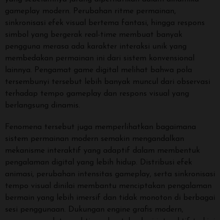
gameplay modern. Perubahan ritme permainan,
sinkronisasi efek visual bertema fantasi, hingga respons
simbol yang bergerak real-time membuat banyak
pengguna merasa ada karakter interaksi unik yang
membedakan permainan ini dari sistem konvensional
lainnya. Pengamat game digital melihat bahwa pola
tersembunyi tersebut lebih banyak muncul dari observasi
terhadap tempo gameplay dan respons visual yang
berlangsung dinamis.
Fenomena tersebut juga memperlihatkan bagaimana
sistem permainan modern semakin mengandalkan
mekanisme interaktif yang adaptif dalam membentuk
pengalaman digital yang lebih hidup. Distribusi efek
animasi, perubahan intensitas gameplay, serta sinkronisasi
tempo visual dinilai membantu menciptakan pengalaman
bermain yang lebih imersif dan tidak monoton di berbagai
sesi penggunaan. Dukungan engine grafis modern,