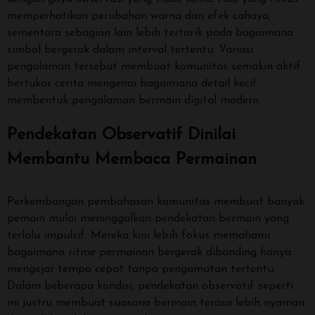
memperhatikan perubahan warna dan efek cahaya,
sementara sebagian lain lebih tertarik pada bagaimana
simbol bergerak dalam interval tertentu. Variasi
pengalaman tersebut membuat komunitas semakin aktif
bertukar cerita mengenai bagaimana detail kecil
membentuk pengalaman bermain digital modern.
Pendekatan Observatif Dinilai
Membantu Membaca Permainan
Perkembangan pembahasan komunitas membuat banyak
pemain mulai meninggalkan pendekatan bermain yang
terlalu impulsif. Mereka kini lebih fokus memahami
bagaimana ritme permainan bergerak dibanding hanya
mengejar tempo cepat tanpa pengamatan tertentu.
Dalam beberapa kondisi, pendekatan observatif seperti
ini justru membuat suasana bermain terasa lebih nyaman