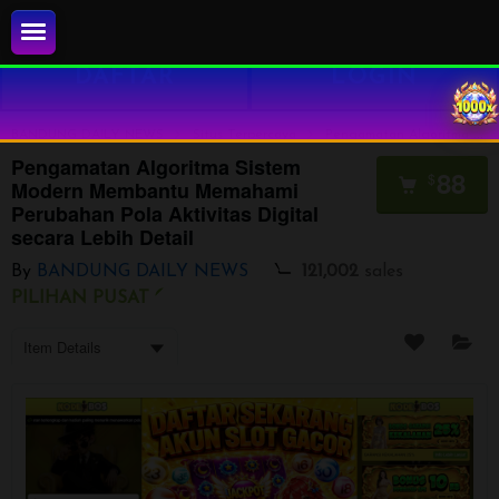
DAFTAR
LOGIN
BANDUNG DAILY NEWS
Situs Terpercaya
Pengamatan Algoritma Sistem Modern Membantu Memahami Perubahan Pola Aktivitas Digital secara Lebih Detail
Pengamatan Algoritma Sistem
88
$
Modern Membantu Memahami
Perubahan Pola Aktivitas Digital
secara Lebih Detail
By
BANDUNG DAILY NEWS
121,002
sales
PILIHAN PUSAT
Item Details